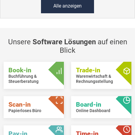
Alle anzeigen
Unsere
Software Lösungen
auf einen
Blick
Book-in
Trade-in
Buchführung &
Warenwirtschaft &
Steuerberatung
Rechnungsstellung
Scan-in
Board-in
Papierloses Büro
Online Dashboard
Pay-in
Time-in