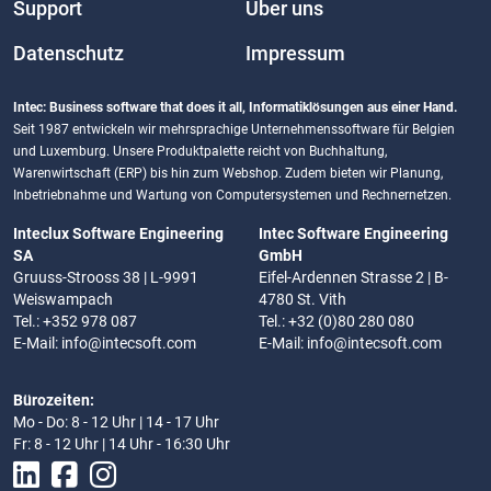
Support
Über uns
Datenschutz
Impressum
Intec: Business software that does it all, Informatiklösungen aus einer Hand.
Seit 1987 entwickeln wir mehrsprachige Unternehmenssoftware für Belgien
und Luxemburg. Unsere Produktpalette reicht von Buchhaltung,
Warenwirtschaft (ERP) bis hin zum Webshop. Zudem bieten wir Planung,
Inbetriebnahme und Wartung von Computersystemen und Rechnernetzen.
Inteclux Software Engineering
Intec Software Engineering
SA
GmbH
Gruuss-Strooss 38 | L-9991
Eifel-Ardennen Strasse 2 | B-
Weiswampach
4780 St. Vith
Tel.: +352 978 087
Tel.: +32 (0)80 280 080
E-Mail:
info@intecsoft.com
E-Mail:
info@intecsoft.com
Bürozeiten:
Mo - Do: 8 - 12 Uhr | 14 - 17 Uhr
Fr: 8 - 12 Uhr | 14 Uhr - 16:30 Uhr