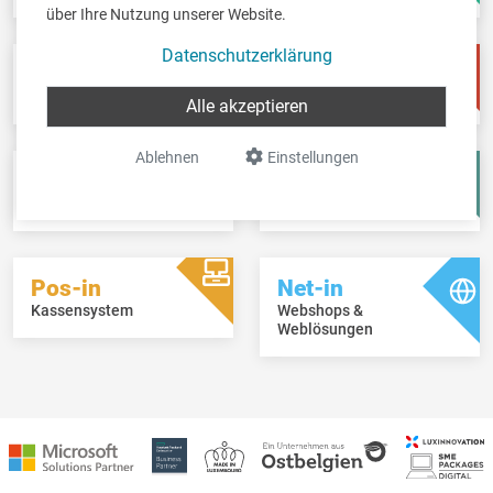
über Ihre Nutzung unserer Website.
Datenschutzerklärung
Pay-in
Time-in
Lohnbuchhaltung
Zeitwirtschaft
Alle akzeptieren
Ablehnen
Einstellungen
Fisc-in
Account-in
Steuererklärungen
Jahresabschlüsse
Pos-in
Net-in
Kassensystem
Webshops &
Weblösungen