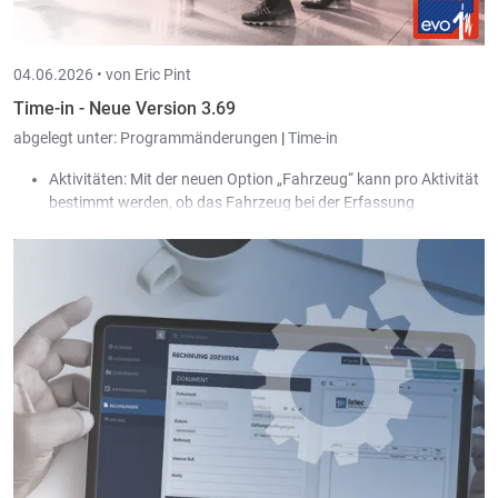
04.06.2026 •
von Eric Pint
Time-in - Neue Version 3.69
abgelegt unter:
Programmänderungen
|
Time-in
Aktivitäten: Mit der neuen Option „Fahrzeug“ kann pro Aktivität
bestimmt werden, ob das Fahrzeug bei der Erfassung
(Arbeits-/Stempelzeiten) für den Benutzer erlaubt oder
verpflichtend ist.