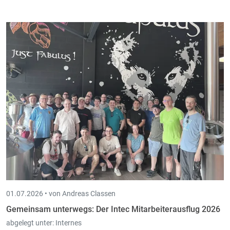
01.07.2026 •
von Andreas Classen
Gemeinsam unterwegs: Der Intec Mitarbeiterausflug 2026
abgelegt unter:
Internes