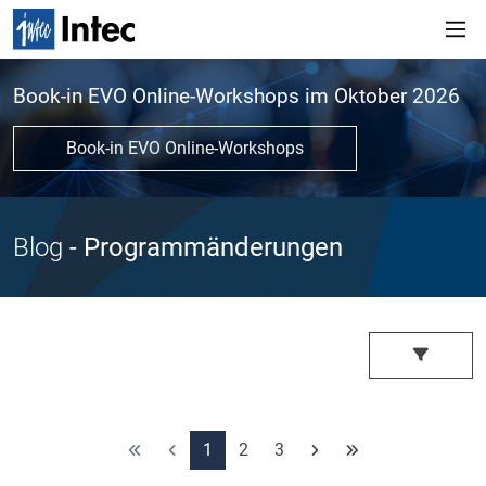
Book-in EVO Online-Workshops im Oktober 2026
Book-in EVO Online-Workshops
Blog
- Programmänderungen
1
2
3