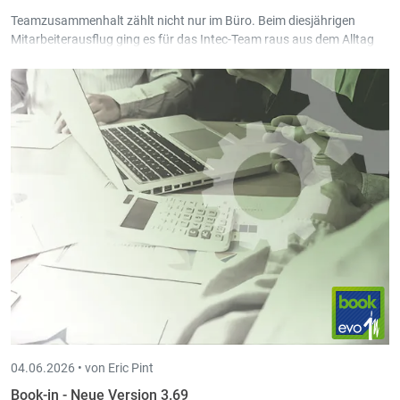
Teamzusammenhalt zählt nicht nur im Büro. Beim diesjährigen
Mitarbeiterausflug ging es für das Intec-Team raus aus dem Alltag
und rein ins Abenteuer.
04.06.2026 •
von Eric Pint
Book-in - Neue Version 3.69