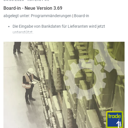
Board-in - Neue Version 3.69
abgelegt unter:
Programmänderungen
|
Board-in
Die Eingabe von Bankdaten für Lieferanten wird jetzt
unterstützt.
In den Tabellen für Einkauf, Verkauf und Gesellschaften kann
man jetzt per Mittelklick den Eintrag in einem neuen Tab öffnen.