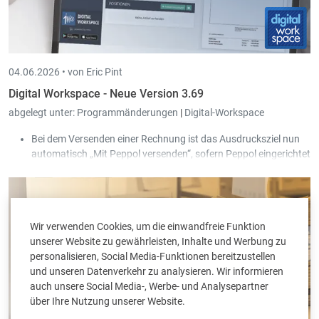
04.06.2026 •
von Eric Pint
Digital Workspace - Neue Version 3.69
abgelegt unter:
Programmänderungen
|
Digital-Workspace
Bei dem Versenden einer Rechnung ist das Ausdrucksziel nun
automatisch „Mit Peppol versenden“, sofern Peppol eingerichtet
ist.
Wir verwenden Cookies, um die einwandfreie Funktion
unserer Website zu gewährleisten, Inhalte und Werbung zu
personalisieren, Social Media-Funktionen bereitzustellen
und unseren Datenverkehr zu analysieren. Wir informieren
auch unsere Social Media-, Werbe- und Analysepartner
über Ihre Nutzung unserer Website.