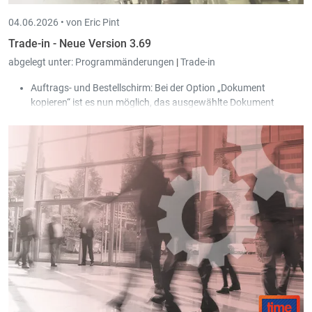
04.06.2026 •
von Eric Pint
Trade-in - Neue Version 3.69
abgelegt unter:
Programmänderungen
|
Trade-in
Auftrags- und Bestellschirm: Bei der Option „Dokument
kopieren“ ist es nun möglich, das ausgewählte Dokument
gleichzeitig für mehrere Kunden/Lieferanten zu kopieren, die
vom Benutzer über eine Auswahl gefiltert werden können.