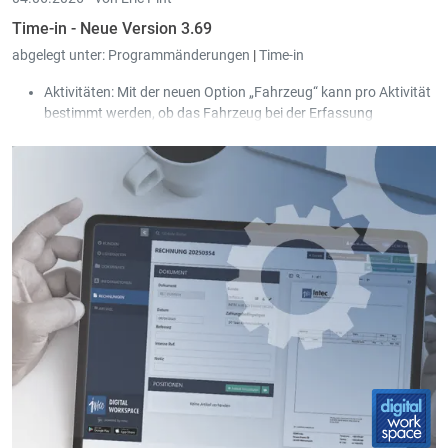
Time-in - Neue Version 3.69
abgelegt unter:
Programmänderungen
|
Time-in
Aktivitäten: Mit der neuen Option „Fahrzeug“ kann pro Aktivität
bestimmt werden, ob das Fahrzeug bei der Erfassung
(Arbeits-/Stempelzeiten) für den Benutzer erlaubt oder
verpflichtend ist.