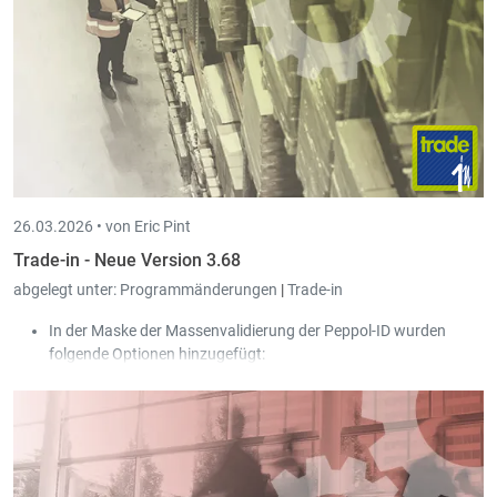
26.03.2026 •
von Eric Pint
Trade-in - Neue Version 3.68
abgelegt unter:
Programmänderungen
|
Trade-in
In der Maske der Massenvalidierung der Peppol-ID wurden
folgende Optionen hinzugefügt:
Nur Kunden mit fehlerhafter Peppol-ID anzeigen.
Einstellungen bei bereits bestehenden Peppol-Kunden
korrigieren.