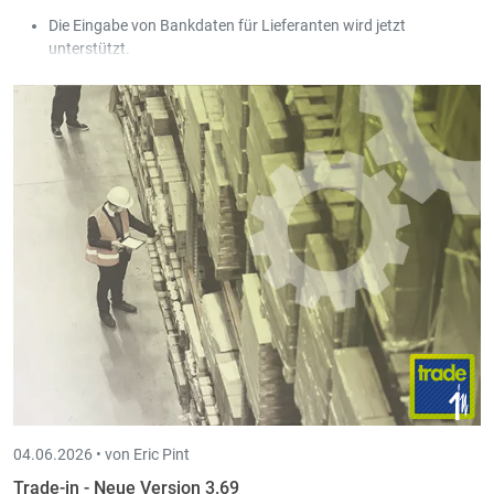
Die Eingabe von Bankdaten für Lieferanten wird jetzt
unterstützt.
In den Tabellen für Einkauf, Verkauf und Gesellschaften kann
man jetzt per Mittelklick den Eintrag in einem neuen Tab öffnen.
04.06.2026 •
von Eric Pint
Trade-in - Neue Version 3.69