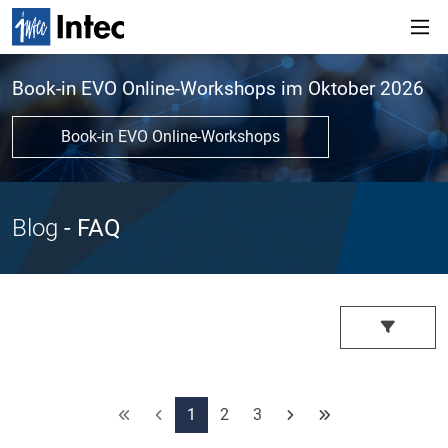
Book-in EVO Online-Workshops im Oktober 2026
Book-in EVO Online-Workshops
Blog
- FAQ
1
2
3