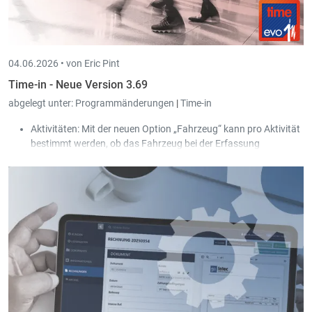
04.06.2026 •
von Eric Pint
Time-in - Neue Version 3.69
abgelegt unter:
Programmänderungen
|
Time-in
Aktivitäten: Mit der neuen Option „Fahrzeug“ kann pro Aktivität
bestimmt werden, ob das Fahrzeug bei der Erfassung
(Arbeits-/Stempelzeiten) für den Benutzer erlaubt oder
verpflichtend ist.