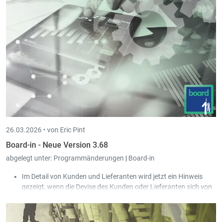
Beim Erstellen einer neuen Buchung wird das Journal
wieder freigegeben, sobald die neue Buchung vom
Benutzer gespeichert wurde.
26.03.2026 •
von Eric Pint
Board-in - Neue Version 3.68
abgelegt unter:
Programmänderungen
|
Board-in
Im Detail von Kunden und Lieferanten wird jetzt ein Hinweis
gezeigt, wenn die Devise des Kunden oder Lieferanten sich von
der Devise der Gesellschaft unterscheidet.