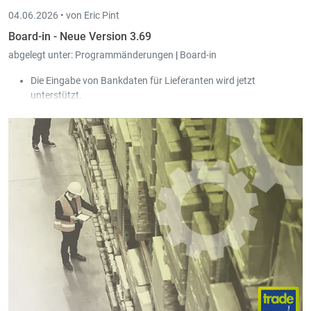
04.06.2026 •
von Eric Pint
Board-in - Neue Version 3.69
abgelegt unter:
Programmänderungen
|
Board-in
Die Eingabe von Bankdaten für Lieferanten wird jetzt
unterstützt.
In den Tabellen für Einkauf, Verkauf und Gesellschaften kann
man jetzt per Mittelklick den Eintrag in einem neuen Tab öffnen.