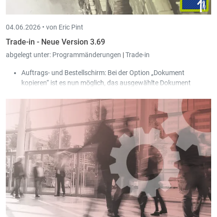
04.06.2026 •
von Eric Pint
Trade-in - Neue Version 3.69
abgelegt unter:
Programmänderungen
|
Trade-in
Auftrags- und Bestellschirm: Bei der Option „Dokument
kopieren“ ist es nun möglich, das ausgewählte Dokument
gleichzeitig für mehrere Kunden/Lieferanten zu kopieren, die
vom Benutzer über eine Auswahl gefiltert werden können.