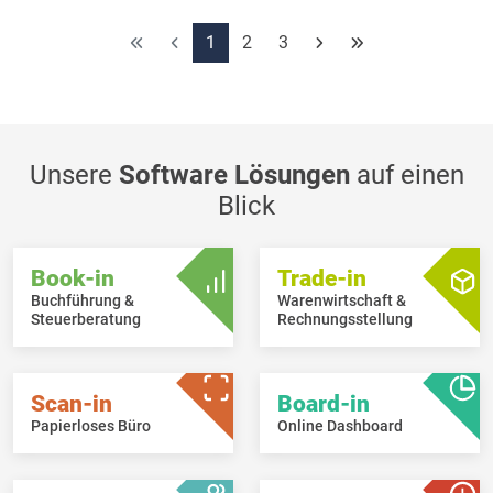
Einstellungen bei bereits bestehenden Peppol-Kunden
korrigieren.
1
2
3
Unsere
Software Lösungen
auf einen
Blick
Book-in
Trade-in
Buchführung &
Warenwirtschaft &
Steuerberatung
Rechnungsstellung
Scan-in
Board-in
Papierloses Büro
Online Dashboard