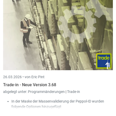
26.03.2026 •
von Eric Pint
Trade-in - Neue Version 3.68
abgelegt unter:
Programmänderungen
|
Trade-in
In der Maske der Massenvalidierung der Peppol-ID wurden
folgende Optionen hinzugefügt:
Nur Kunden mit fehlerhafter Peppol-ID anzeigen.