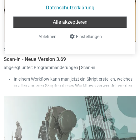
Datenschutzerklärung
Alle akzeptieren
Ablehnen
Einstellungen
04.06.2026 •
von Eric Pint
Scan-in - Neue Version 3.69
abgelegt unter:
Programmänderungen
|
Scan-in
In einem Workflow kann man jetzt ein Skript erstellen, welches
in allen anderen Skripten dieses Workflows verwendet werden
kann.
Der Zugang zu E-Mails und Kalendern über die „Exchange Web
Services“-Schnittstelle wird bald von Microsoft abgeschaltet.
Scan-in unterstützt jetzt stattdessen die „Microsoft Graph API“-
Schnittstelle.
Der Zustand des Hakens „Alle Gesellschaften zeigen“ wird pro
User abgespeichert.