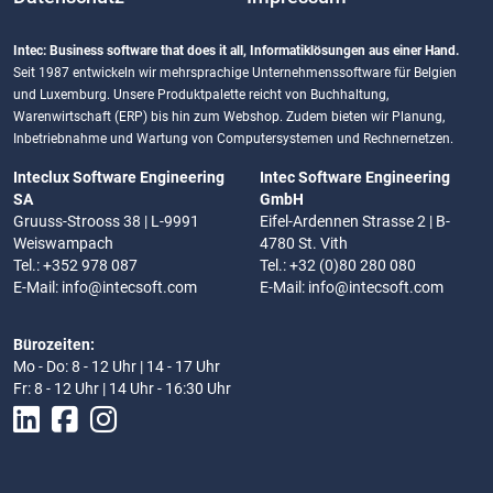
Intec: Business software that does it all, Informatiklösungen aus einer Hand.
Seit 1987 entwickeln wir mehrsprachige Unternehmenssoftware für Belgien
und Luxemburg. Unsere Produktpalette reicht von Buchhaltung,
Warenwirtschaft (ERP) bis hin zum Webshop. Zudem bieten wir Planung,
Inbetriebnahme und Wartung von Computersystemen und Rechnernetzen.
Inteclux Software Engineering
Intec Software Engineering
SA
GmbH
Gruuss-Strooss 38 | L-9991
Eifel-Ardennen Strasse 2 | B-
Weiswampach
4780 St. Vith
Tel.: +352 978 087
Tel.: +32 (0)80 280 080
E-Mail:
info@intecsoft.com
E-Mail:
info@intecsoft.com
Bürozeiten:
Mo - Do: 8 - 12 Uhr | 14 - 17 Uhr
Fr: 8 - 12 Uhr | 14 Uhr - 16:30 Uhr