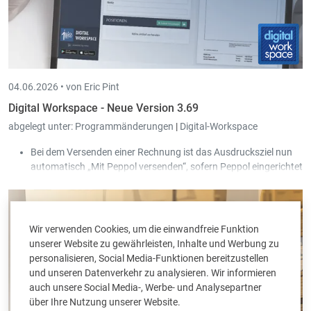
04.06.2026 •
von Eric Pint
Digital Workspace - Neue Version 3.69
abgelegt unter:
Programmänderungen
|
Digital-Workspace
Bei dem Versenden einer Rechnung ist das Ausdrucksziel nun
automatisch „Mit Peppol versenden“, sofern Peppol eingerichtet
ist.
Wir verwenden Cookies, um die einwandfreie Funktion
unserer Website zu gewährleisten, Inhalte und Werbung zu
personalisieren, Social Media-Funktionen bereitzustellen
und unseren Datenverkehr zu analysieren. Wir informieren
auch unsere Social Media-, Werbe- und Analysepartner
über Ihre Nutzung unserer Website.