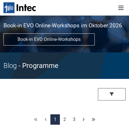
Book-in EVO Online-Workshops im Oktober 2026
Book-in EVO Online-Workshops
Blog
- Programme
1
2
3