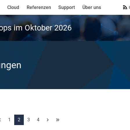
Cloud
Referenzen
Support
Über uns
ops im Oktober 2026
ungen
1
2
3
4