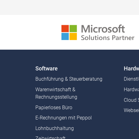
Software
Hardw
Buchführung & Steuerberatung
Dienst
Warenwirtschaft &
Hardwa
Rechnungsstellung
Cloud 
Papierloses Büro
Websei
E-Rechnungen mit Peppol
Lohnbuchhaltung
Zeitwirtschaft