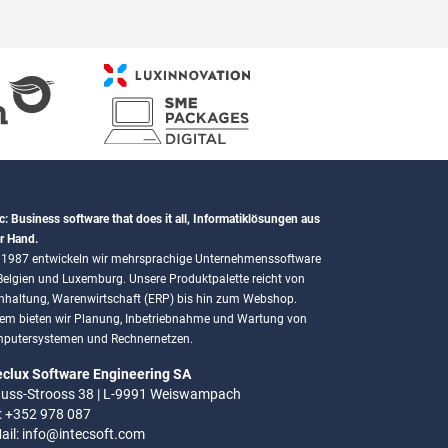
c: Business software that does it all, Informatiklösungen aus
r Hand.
t 1987 entwickeln wir mehrsprachige Unternehmenssoftware
 Belgien und Luxemburg. Unsere Produktpalette reicht von
hhaltung, Warenwirtschaft (ERP) bis hin zum Webshop.
em bieten wir Planung, Inbetriebnahme und Wartung von
putersystemen und Rechnernetzen.
eclux Software Engineering SA
uss-Strooss 38 | L-9991 Weiswampach
.: +352 978 087
ail:
info@intecsoft.com