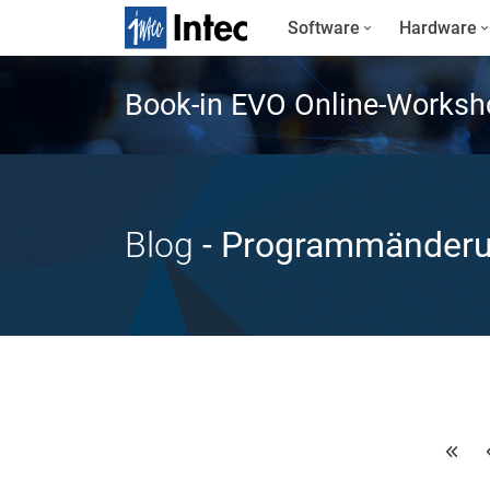
Software
Hardware
Book-in EVO Online-Worksh
Blog
- Programmänder