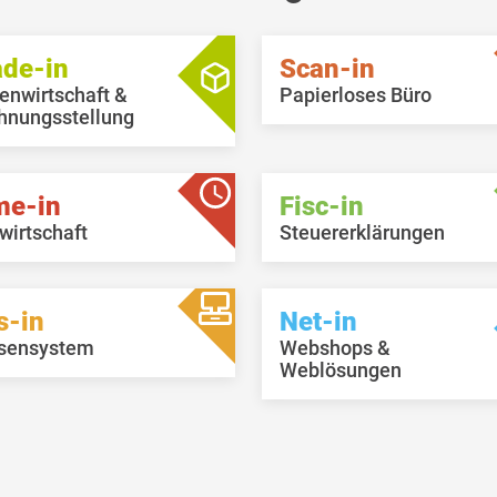
ade-in
Scan-in
enwirtschaft &
Papierloses Büro
hnungsstellung
me-in
Fisc-in
wirtschaft
Steuererklärungen
s-in
Net-in
sensystem
Webshops &
Weblösungen