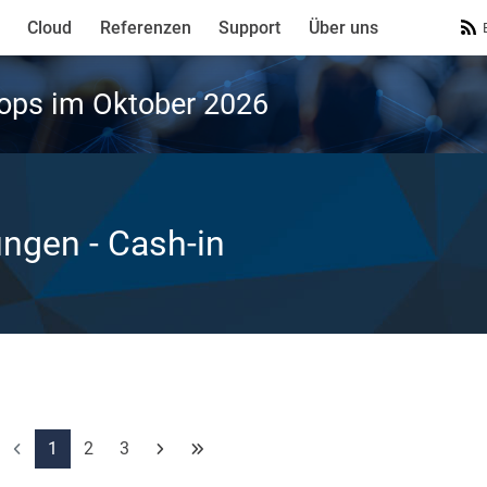
Cloud
Referenzen
Support
Über uns
ops im Oktober 2026
ungen
- Cash-in
1
2
3