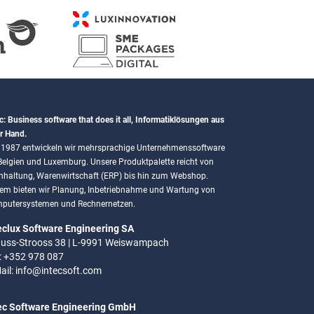
c: Business software that does it all, Informatiklösungen aus
r Hand.
t 1987 entwickeln wir mehrsprachige Unternehmenssoftware
 Belgien und Luxemburg. Unsere Produktpalette reicht von
hhaltung, Warenwirtschaft (ERP) bis hin zum Webshop.
em bieten wir Planung, Inbetriebnahme und Wartung von
putersystemen und Rechnernetzen.
eclux Software Engineering SA
uss-Strooss 38 | L-9991 Weiswampach
.: +352 978 087
ail:
info@intecsoft.com
ec Software Engineering GmbH