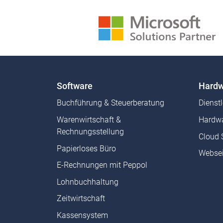
Software
Hardw
Buchführung & Steuerberatung
Dienst
Warenwirtschaft &
Hardwa
Rechnungsstellung
Cloud 
Papierloses Büro
Websei
E-Rechnungen mit Peppol
Lohnbuchhaltung
Zeitwirtschaft
Kassensystem