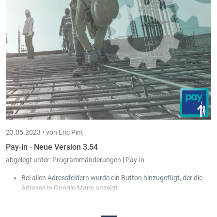
23.05.2023 •
von Eric Pint
Pay-in - Neue Version 3.54
abgelegt unter:
Programmänderungen
|
Pay-in
Bei allen Adressfeldern wurde ein Button hinzugefügt, der die
Adresse in Google-Maps anzeigt.
Monatliche Parameter : CIE und Index :
In der Standard-
Gesellschaft (998) wurden die monatlichen Parameter