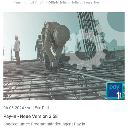
können jetzt flexibel Pflichtfelder definiert werden.
Mittels Preisberechnung können die Preise auf periodischen
Aufträge aktualisiert werden.
06.03.2024 •
von Eric Pint
Pay-in - Neue Version 3.58
abgelegt unter:
Programmänderungen
|
Pay-in