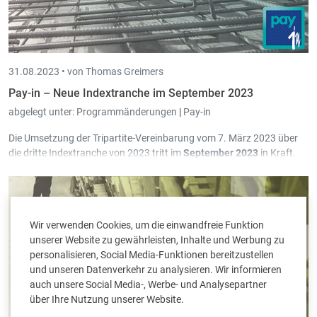
31.08.2023 •
von Thomas Greimers
Pay-in – Neue Indextranche im September 2023
abgelegt unter:
Programmänderungen
|
Pay-in
Die Umsetzung der Tripartite-Vereinbarung vom 7. März 2023 über
die dritte Indextranche von 2023 tritt im
September 2023
in Kraft.
In Pay-in wurden diesbezüglich in Version
3.55.3.0
die notwendigen
Erweiterungen programmiert.
Wir verwenden Cookies, um die einwandfreie Funktion
unserer Website zu gewährleisten, Inhalte und Werbung zu
personalisieren, Social Media-Funktionen bereitzustellen
und unseren Datenverkehr zu analysieren. Wir informieren
auch unsere Social Media-, Werbe- und Analysepartner
über Ihre Nutzung unserer Website.