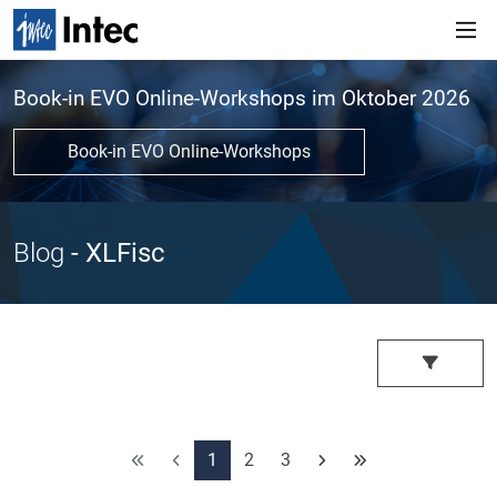
Book-in EVO Online-Workshops im Oktober 2026
Book-in EVO Online-Workshops
Blog
- XLFisc
1
2
3