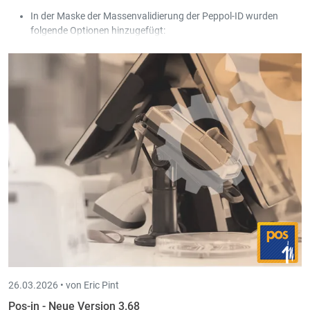
In der Maske der Massenvalidierung der Peppol-ID wurden
folgende Optionen hinzugefügt:
Nur Kunden mit fehlerhafter Peppol-ID anzeigen.
Einstellungen bei bereits bestehenden Peppol-Kunden
korrigieren.
26.03.2026 •
von Eric Pint
Pos-in - Neue Version 3.68