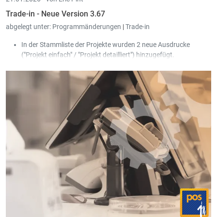
Trade-in - Neue Version 3.67
abgelegt unter:
Programmänderungen
|
Trade-in
In der Stammliste der Projekte wurden 2 neue Ausdrucke
("Projekt einfach" / "Projekt detailliert") hinzugefügt.
In Menü "Hilfe" wurde ein Handbuch zum Thema 'Peppol'
hinzugefügt.
In den Parametern (Reiter "Allgemein - Peppol") können die
Ausdruckziele definiert werden, die beim Kunden hinterlegt
werden, wenn die Peppol-ID durch das System automatisch
ermittelt wurde.