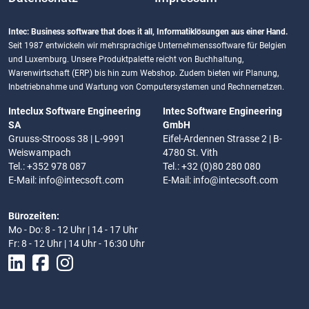
Intec: Business software that does it all, Informatiklösungen aus einer Hand.
Seit 1987 entwickeln wir mehrsprachige Unternehmenssoftware für Belgien
und Luxemburg. Unsere Produktpalette reicht von Buchhaltung,
Warenwirtschaft (ERP) bis hin zum Webshop. Zudem bieten wir Planung,
Inbetriebnahme und Wartung von Computersystemen und Rechnernetzen.
Inteclux Software Engineering
Intec Software Engineering
SA
GmbH
Gruuss-Strooss 38 | L-9991
Eifel-Ardennen Strasse 2 | B-
Weiswampach
4780 St. Vith
Tel.: +352 978 087
Tel.: +32 (0)80 280 080
E-Mail:
info@intecsoft.com
E-Mail:
info@intecsoft.com
Bürozeiten:
Mo - Do: 8 - 12 Uhr | 14 - 17 Uhr
Fr: 8 - 12 Uhr | 14 Uhr - 16:30 Uhr