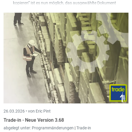
kopieren“ ist es nun möglich, das ausgewählte Dokument
gleichzeitig für mehrere Kunden/Lieferanten zu kopieren, die
vom Benutzer über eine Auswahl gefiltert werden können.
26.03.2026 •
von Eric Pint
Trade-in - Neue Version 3.68
abgelegt unter:
Programmänderungen
|
Trade-in