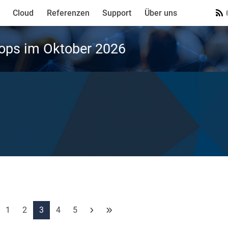
Cloud
Referenzen
Support
Über uns
ops im Oktober 2026
1
2
3
4
5