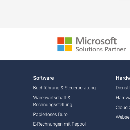
Software
Hardw
Buchführung & Steuerberatung
Dienst
Warenwirtschaft &
Hardwa
Rechnungsstellung
Cloud 
Papierloses Büro
Websei
E-Rechnungen mit Peppol