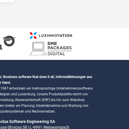
c: Business software that does it all, Informatiklösungen aus
r Hand.
t 1987 entwickeln wir mehrsprachige Unternehmenssoftware
 Belgien und Luxemburg. Unsere Produktpalette reicht von
hhaltung, Warenwirtschaft (ERP) bis hin zum Webshop.
em bieten wir Planung, Inbetriebnahme und Wartung von
putersystemen und Rechnernetzen.
eclux Software Engineering SA
uss-Strooss 38 | L-9991 Weiswampach