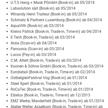
U.T.S Hang + Mask PGmbH (Book-in) ab 05/2014
Labsolution sàrl (Book-in) ab 05/2014
Winandy Henri Traiteur (Book-in) ab 05/2014
Schmatz & Partners Luxemburg (Book-in) ab 04/2014
AquaVith (Book-in) ab 03/2014
Kreins Patrick (Book-in, Trade-in, Time-in) ab 04/2014
E-Tech (Book-in, Trade-in) ab 03/2014
Arsia (Scan-in) ab 04/2014
Pancunia (Scan-in) ab 03/2014
Lucos (Pay-in) ab 03/2014
C.M. Attert (Book-in, Trade-in) ab 03/2014
Koonen & Söhne GmbH (Book-in, Trade-in) ab 03/2014
Eurobetail (Book-in, Trade-in, Time-in) ab 02/2014
OstbelgienFestival Vog (Book-in) ab 01/2014
Steel Xpert (Book-in, Trade-in) ab 01/2014
RoCaTec (Book-in, Trade-in, Time-in) ab 01/2014
Eibelux (Book-in, Trade-in, Time-in) ab 12/2013
EMZ Werke, Manderfeld (Book-in, Trade-in) ab 01/2014
Atelier Welter, Asselborn (Book-in, Trade-in, Time-in) ab