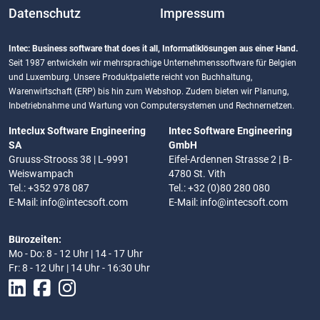
Datenschutz
Impressum
Intec: Business software that does it all, Informatiklösungen aus einer Hand.
Seit 1987 entwickeln wir mehrsprachige Unternehmenssoftware für Belgien
und Luxemburg. Unsere Produktpalette reicht von Buchhaltung,
Warenwirtschaft (ERP) bis hin zum Webshop. Zudem bieten wir Planung,
Inbetriebnahme und Wartung von Computersystemen und Rechnernetzen.
Inteclux Software Engineering
Intec Software Engineering
SA
GmbH
Gruuss-Strooss 38 | L-9991
Eifel-Ardennen Strasse 2 | B-
Weiswampach
4780 St. Vith
Tel.: +352 978 087
Tel.: +32 (0)80 280 080
E-Mail:
info@intecsoft.com
E-Mail:
info@intecsoft.com
Bürozeiten:
Mo - Do: 8 - 12 Uhr | 14 - 17 Uhr
Fr: 8 - 12 Uhr | 14 Uhr - 16:30 Uhr