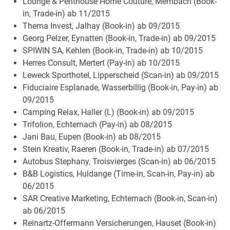
Lounge & Penthouse Home Couture, Membach (Book-
in, Trade-in) ab 11/2015
Thema Invest, Jalhay (Book-in) ab 09/2015
Georg Pelzer, Eynatten (Book-in, Trade-in) ab 09/2015
SPIWIN SA, Kehlen (Book-in, Trade-in) ab 10/2015
Herres Consult, Mertert (Pay-in) ab 10/2015
Leweck Sporthotel, Lipperscheid (Scan-in) ab 09/2015
Fiduciaire Esplanade, Wasserbillig (Book-in, Pay-in) ab
09/2015
Camping Relax, Haller (L) (Book-in) ab 09/2015
Trifolion, Echternach (Pay-in) ab 08/2015
Jani Bau, Eupen (Book-in) ab 08/2015
Stein Kreativ, Raeren (Book-in, Trade-in) ab 07/2015
Autobus Stephany, Troisvierges (Scan-in) ab 06/2015
B&B Logistics, Huldange (Time-in, Scan-in, Pay-in) ab
06/2015
SAR Creative Marketing, Echternach (Book-in, Scan-in)
ab 06/2015
Reinartz-Offermann Versicherungen, Hauset (Book-in)