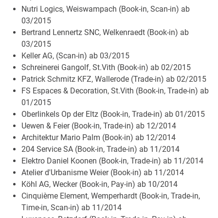
Nutri Logics, Weiswampach (Book-in, Scan-in) ab
03/2015
Bertrand Lennertz SNC, Welkenraedt (Book-in) ab
03/2015
Keller AG, (Scan-in) ab 03/2015
Schreinerei Gangolf, St.Vith (Book-in) ab 02/2015
Patrick Schmitz KFZ, Wallerode (Trade-in) ab 02/2015
FS Espaces & Decoration, St.Vith (Book-in, Trade-in) ab
01/2015
Oberlinkels Op der Eltz (Book-in, Trade-in) ab 01/2015
Uewen & Feier (Book-in, Trade-in) ab 12/2014
Architektur Mario Palm (Book-in) ab 12/2014
204 Service SA (Book-in, Trade-in) ab 11/2014
Elektro Daniel Koonen (Book-in, Trade-in) ab 11/2014
Atelier d'Urbanisme Weier (Book-in) ab 11/2014
Köhl AG, Wecker (Book-in, Pay-in) ab 10/2014
Cinquième Element, Wemperhardt (Book-in, Trade-in,
Time-in, Scan-in) ab 11/2014