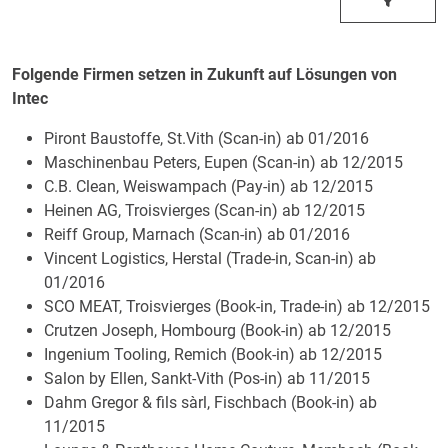
Folgende Firmen setzen in Zukunft auf Lösungen von
Intec
Piront Baustoffe, St.Vith (Scan-in) ab 01/2016
Maschinenbau Peters, Eupen (Scan-in) ab 12/2015
C.B. Clean, Weiswampach (Pay-in) ab 12/2015
Heinen AG, Troisvierges (Scan-in) ab 12/2015
Reiff Group, Marnach (Scan-in) ab 01/2016
Vincent Logistics, Herstal (Trade-in, Scan-in) ab
01/2016
SCO MEAT, Troisvierges (Book-in, Trade-in) ab 12/2015
Crutzen Joseph, Hombourg (Book-in) ab 12/2015
Ingenium Tooling, Remich (Book-in) ab 12/2015
Salon by Ellen, Sankt-Vith (Pos-in) ab 11/2015
Dahm Gregor & fils sàrl, Fischbach (Book-in) ab
11/2015