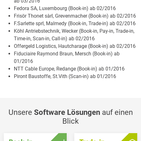
ab 03/2016
Fedora SA, Luxembourg (Book-in) ab 02/2016
Frisör Thonet sàrl, Grevenmacher (Book-in) ab 02/2016
F.Sarlette sprl, Malmedy (Book-in, Trade-in) ab 02/2016
Köhl Antriebstechnik, Wecker (Book-in, Pay-in, Trade-in,
Time-in, Scan-in, Call-in) ab 02/2016
Offergeld Logistics, Hautcharage (Book-in) ab 02/2016
Fiduciaire Raymond Braun, Mersch (Book-in) ab
01/2016
NTT Cable Europe, Redange (Book-in) ab 01/2016
Piront Baustoffe, St.Vith (Scan-in) ab 01/2016
Unsere
Software Lösungen
auf einen
Blick