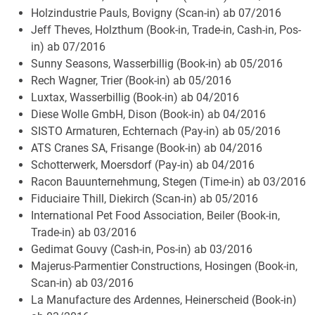
Holzindustrie Pauls, Bovigny (Scan-in) ab 07/2016
Jeff Theves, Holzthum (Book-in, Trade-in, Cash-in, Pos-
in) ab 07/2016
Sunny Seasons, Wasserbillig (Book-in) ab 05/2016
Rech Wagner, Trier (Book-in) ab 05/2016
Luxtax, Wasserbillig (Book-in) ab 04/2016
Diese Wolle GmbH, Dison (Book-in) ab 04/2016
SISTO Armaturen, Echternach (Pay-in) ab 05/2016
ATS Cranes SA, Frisange (Book-in) ab 04/2016
Schotterwerk, Moersdorf (Pay-in) ab 04/2016
Racon Bauunternehmung, Stegen (Time-in) ab 03/2016
Fiduciaire Thill, Diekirch (Scan-in) ab 05/2016
International Pet Food Association, Beiler (Book-in,
Trade-in) ab 03/2016
Gedimat Gouvy (Cash-in, Pos-in) ab 03/2016
Majerus-Parmentier Constructions, Hosingen (Book-in,
Scan-in) ab 03/2016
La Manufacture des Ardennes, Heinerscheid (Book-in)