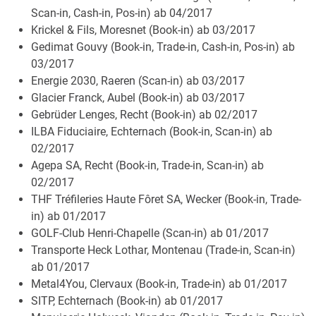
Scan-in, Cash-in, Pos-in) ab 04/2017
Krickel & Fils, Moresnet (Book-in) ab 03/2017
Gedimat Gouvy (Book-in, Trade-in, Cash-in, Pos-in) ab
03/2017
Energie 2030, Raeren (Scan-in) ab 03/2017
Glacier Franck, Aubel (Book-in) ab 03/2017
Gebrüder Lenges, Recht (Book-in) ab 02/2017
ILBA Fiduciaire, Echternach (Book-in, Scan-in) ab
02/2017
Agepa SA, Recht (Book-in, Trade-in, Scan-in) ab
02/2017
THF Tréfileries Haute Fôret SA, Wecker (Book-in, Trade-
in) ab 01/2017
GOLF-Club Henri-Chapelle (Scan-in) ab 01/2017
Transporte Heck Lothar, Montenau (Trade-in, Scan-in)
ab 01/2017
Metal4You, Clervaux (Book-in, Trade-in) ab 01/2017
SITP, Echternach (Book-in) ab 01/2017