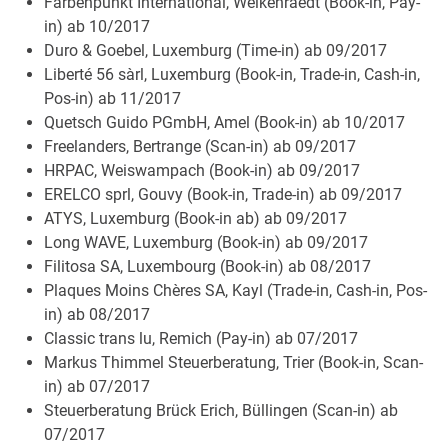
Farbenpunkt International, Welkenraedt (Book-in, Pay-
in) ab 10/2017
Duro & Goebel, Luxemburg (Time-in) ab 09/2017
Liberté 56 sàrl, Luxemburg (Book-in, Trade-in, Cash-in,
Pos-in) ab 11/2017
Quetsch Guido PGmbH, Amel (Book-in) ab 10/2017
Freelanders, Bertrange (Scan-in) ab 09/2017
HRPAC, Weiswampach (Book-in) ab 09/2017
ERELCO sprl, Gouvy (Book-in, Trade-in) ab 09/2017
ATYS, Luxemburg (Book-in ab) ab 09/2017
Long WAVE, Luxemburg (Book-in) ab 09/2017
Filitosa SA, Luxembourg (Book-in) ab 08/2017
Plaques Moins Chères SA, Kayl (Trade-in, Cash-in, Pos-
in) ab 08/2017
Classic trans lu, Remich (Pay-in) ab 07/2017
Markus Thimmel Steuerberatung, Trier (Book-in, Scan-
in) ab 07/2017
Steuerberatung Brück Erich, Büllingen (Scan-in) ab
07/2017