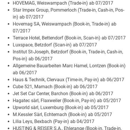
HOVEMAG, Weiswampach (Trade-in) ab 07/2017
Star Impex Group, Pommerloch (Trade-in, Cash-in, Pos-
in) ab 07/2017
Hovemag SA, Weiswampach (Book-in, Trade-in) ab
07/2017
Terrace Hotel, Bettendorf (Book-in, Scan-in) ab 07/2017
Luxspace, Betzdorf (Scan-in) ab 07/2017
Institut St-Joseph, Betzdorf (Book-in, Trade-in, Cash-in,
Pos-in) ab 06/2017
Allgemeine Bauarbeiten Marc Hamel, Lontzen (Book-in)
ab 06/2017
Haus & Technik, Clervaux (Time-in, Pay-in) ab 06/2017
Cube 521, Marnach (Book-in) ab 06/2017
Jet Set Car Center, Barchon (Book-in) ab 06/2017
Hagatec sàrl, Flaxweiler (Book-in, Pay-in) ab 05/2017
Upworld sàrl, Luxemburg (Book-in) ab 05/2017
M.Kessler Sàrl, Echternach (Book-in) ab 05/2017
Lilia Leys, Bexbach (Pay-in) ab 04/2017
HUSTING & REISER S.A., Ehlerange (Book-in, Trade-in,