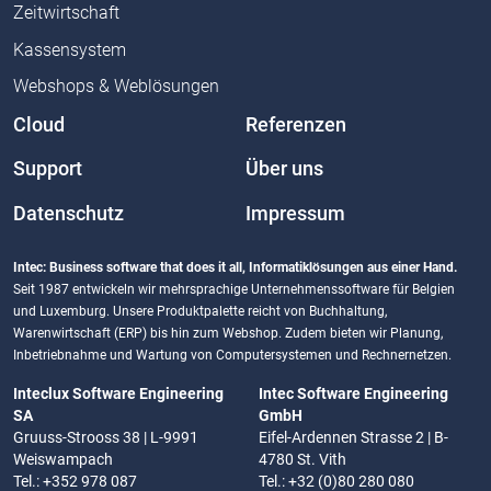
Zeitwirtschaft
Kassensystem
Webshops & Weblösungen
Cloud
Referenzen
Support
Über uns
Datenschutz
Impressum
Intec: Business software that does it all, Informatiklösungen aus einer Hand.
Seit 1987 entwickeln wir mehrsprachige Unternehmenssoftware für Belgien
und Luxemburg. Unsere Produktpalette reicht von Buchhaltung,
Warenwirtschaft (ERP) bis hin zum Webshop. Zudem bieten wir Planung,
Inbetriebnahme und Wartung von Computersystemen und Rechnernetzen.
Inteclux Software Engineering
Intec Software Engineering
SA
GmbH
Gruuss-Strooss 38 | L-9991
Eifel-Ardennen Strasse 2 | B-
Weiswampach
4780 St. Vith
Tel.: +352 978 087
Tel.: +32 (0)80 280 080