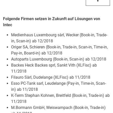
Folgende Firmen setzen in Zukunft auf Lösungen von
Intec
Medienhaus Luxembourg sàrl, Wecker (Book-in, Trade-
in, Scan-in) ab 12/2018
Origer SA, Schieren (Book-in, Trade-in, Scan-in, Time-in,
Pay-in, Board-in) ab 12/2018
Autoparts Luxembourg (Book-in, Scan-in) ab 12/2018
Backes Heck Backes sprl, Sankt Vith (XLFisc) ab
11/2018
Filauro Sàrl, Dudelange (XLFisc) ab 11/2018
Esso PC-Tank sarl, Leudelange (Pay-in, Time-in, Scan-
in) ab 11/2018
K-Term Stephan Kohnen, Breitfeld (Book-in, Trade-in) ab
11/2018
M.Bormann GmbH, Weiswampach (Book-in, Trade-in)