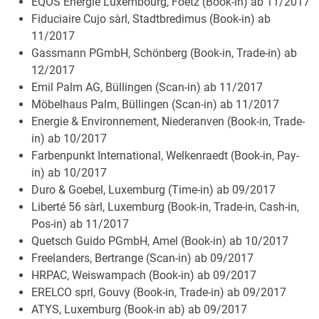
EQOS Energie Luxembourg, Foetz (Book-in) ab 11/2017
Fiduciaire Cujo sàrl, Stadtbredimus (Book-in) ab
11/2017
Gassmann PGmbH, Schönberg (Book-in, Trade-in) ab
12/2017
Emil Palm AG, Büllingen (Scan-in) ab 11/2017
Möbelhaus Palm, Büllingen (Scan-in) ab 11/2017
Energie & Environnement, Niederanven (Book-in, Trade-
in) ab 10/2017
Farbenpunkt International, Welkenraedt (Book-in, Pay-
in) ab 10/2017
Duro & Goebel, Luxemburg (Time-in) ab 09/2017
Liberté 56 sàrl, Luxemburg (Book-in, Trade-in, Cash-in,
Pos-in) ab 11/2017
Quetsch Guido PGmbH, Amel (Book-in) ab 10/2017
Freelanders, Bertrange (Scan-in) ab 09/2017
HRPAC, Weiswampach (Book-in) ab 09/2017
ERELCO sprl, Gouvy (Book-in, Trade-in) ab 09/2017
ATYS, Luxemburg (Book-in ab) ab 09/2017