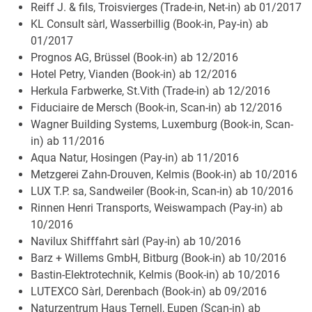
Reiff J. & fils, Troisvierges (Trade-in, Net-in) ab 01/2017
KL Consult sàrl, Wasserbillig (Book-in, Pay-in) ab
01/2017
Prognos AG, Brüssel (Book-in) ab 12/2016
Hotel Petry, Vianden (Book-in) ab 12/2016
Herkula Farbwerke, St.Vith (Trade-in) ab 12/2016
Fiduciaire de Mersch (Book-in, Scan-in) ab 12/2016
Wagner Building Systems, Luxemburg (Book-in, Scan-
in) ab 11/2016
Aqua Natur, Hosingen (Pay-in) ab 11/2016
Metzgerei Zahn-Drouven, Kelmis (Book-in) ab 10/2016
LUX T.P. sa, Sandweiler (Book-in, Scan-in) ab 10/2016
Rinnen Henri Transports, Weiswampach (Pay-in) ab
10/2016
Navilux Shifffahrt sàrl (Pay-in) ab 10/2016
Barz + Willems GmbH, Bitburg (Book-in) ab 10/2016
Bastin-Elektrotechnik, Kelmis (Book-in) ab 10/2016
LUTEXCO Sàrl, Derenbach (Book-in) ab 09/2016
Naturzentrum Haus Ternell, Eupen (Scan-in) ab