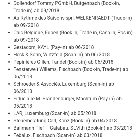
Dollendorf Tommy PGmbH, Bütgenbach (Book-in,
Trade-in) ab 09/2018
Au Rythme des Saisons sprl, WELKENRAEDT (Trade-in)
ab 09/2018
Chic Belgique, Eupen (Book-in, Trade-in, Cash-in, Pos-in)
ab 09/2018
Gestacom, KAYL (Pay-in) ab 06/2018
Heck & Sohn, Wirtzfeld (Scan-in) ab 06/2018
Pépinières Gillen, Tandel (Book-in) ab 06/2018
Fensterwelt Willems, Fischbach (Book-in, Trade-in) ab
06/2018
Schroeder & Associés, Luxemburg (Scan-in) ab
06/2018
Fiduciaire M. Brandenburger, Machtum (Pay-in) ab
05/2018
LAR, Luxemburg (Scan-in) ab 05/2018
Steuerberatung Carl, Konz (Book-in) ab 04/2018
Ballmann Tief – Galabau, St.Vith (Book-in) ab 03/2018
Febalux, Fischbach (Scan-in) ab 03/2018