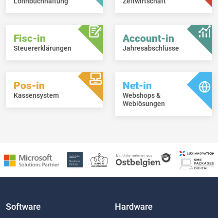
Lohnbuchhaltung
Zeitwirtschaft
Fisc-in
Account-in
Steuererklärungen
Jahresabschlüsse
Pos-in
Net-in
Kassensystem
Webshops &
Weblösungen
Software
Hardware