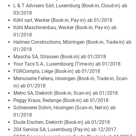
L & T Advisers Sàrl, Luxemburg (Book-in, Cloud-in) ab
03/2018
Köhl sarl, Wecker (Book-in, Pay-in) ab 01/2018
Köhl Maschinenbau, Wecker (Book-in, Pay-in) ab
01/2018
Halmes Constructions, Mürringen (Book-in, Trade-in) ab
01/2018
Mascha SA, Strassen (Book-in) ab 01/2018
Your Tacs S.A., Luxembourg (Time-in) ab 01/2018
FGRCompta, Liège (Book-in) ab 01/2018
Menuiserie Fellens, Hosingen (Book-in, Trade-in, Scan-
in) ab 01/2018
Metro SA, Diekirch (Book-in, Scan-in) ab 01/2018
Peggy Kraus, Redange (Book-in) ab 01/2018
Schreinerei Dohm, Hosingen (Scan-in, Net-in) ab
01/2018
Etude Eischen, Diekirch (Book-in) ab 01/2018
204 Service SA, Luxemburg (Pay-in) ab 12/2017