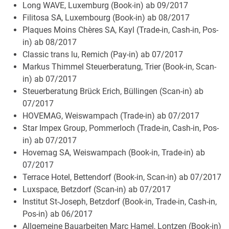
Long WAVE, Luxemburg (Book-in) ab 09/2017
Filitosa SA, Luxembourg (Book-in) ab 08/2017
Plaques Moins Chères SA, Kayl (Trade-in, Cash-in, Pos-
in) ab 08/2017
Classic trans lu, Remich (Pay-in) ab 07/2017
Markus Thimmel Steuerberatung, Trier (Book-in, Scan-
in) ab 07/2017
Steuerberatung Brück Erich, Büllingen (Scan-in) ab
07/2017
HOVEMAG, Weiswampach (Trade-in) ab 07/2017
Star Impex Group, Pommerloch (Trade-in, Cash-in, Pos-
in) ab 07/2017
Hovemag SA, Weiswampach (Book-in, Trade-in) ab
07/2017
Terrace Hotel, Bettendorf (Book-in, Scan-in) ab 07/2017
Luxspace, Betzdorf (Scan-in) ab 07/2017
Institut St-Joseph, Betzdorf (Book-in, Trade-in, Cash-in,
Pos-in) ab 06/2017
Allgemeine Bauarbeiten Marc Hamel, Lontzen (Book-in)