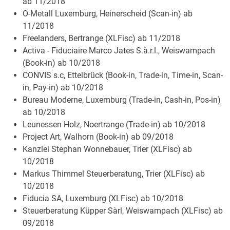
ab 11/2018
O-Metall Luxemburg, Heinerscheid (Scan-in) ab
11/2018
Freelanders, Bertrange (XLFisc) ab 11/2018
Activa - Fiduciaire Marco Jates S.à.r.l., Weiswampach
(Book-in) ab 10/2018
CONVIS s.c, Ettelbrück (Book-in, Trade-in, Time-in, Scan-
in, Pay-in) ab 10/2018
Bureau Moderne, Luxemburg (Trade-in, Cash-in, Pos-in)
ab 10/2018
Leunessen Holz, Noertrange (Trade-in) ab 10/2018
Project Art, Walhorn (Book-in) ab 09/2018
Kanzlei Stephan Wonnebauer, Trier (XLFisc) ab
10/2018
Markus Thimmel Steuerberatung, Trier (XLFisc) ab
10/2018
Fiducia SA, Luxemburg (XLFisc) ab 10/2018
Steuerberatung Küpper Sàrl, Weiswampach (XLFisc) ab
09/2018