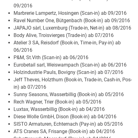
09/2016
Marbrerie Lampertz, Hosingen (Scan-in) ab 09/2016
Ravel Number One, Bütgenbach (Book-in) ab 09/2016
JAPAJO sàrl, Luxemburg (Trade-in, Net-in) ab 08/2016
Body Alive, Troisvierges (Trade-in) ab 07/2016
Atelier 3 SA, Reisdorf (Book-in, Time-in, Pay-in) ab
06/2016
P&M, St.Vith (Scan-in) ab 06/2016
Eurobetail sarl, Weiswampach (Scan-in) ab 06/2016
Holzindustrie Pauls, Bovigny (Scan-in) ab 07/2016
Jeff Theves, Holzthum (Book-in, Trade-in, Cash-in, Pos-
in) ab 07/2016
Sunny Seasons, Wasserbillig (Book-in) ab 05/2016
Rech Wagner, Trier (Book-in) ab 05/2016
Luxtax, Wasserbillig (Book-in) ab 04/2016
Diese Wolle GmbH, Dison (Book-in) ab 04/2016
SISTO Armaturen, Echternach (Pay-in) ab 05/2016
ATS Cranes SA, Frisange (Book-in) ab 04/2016