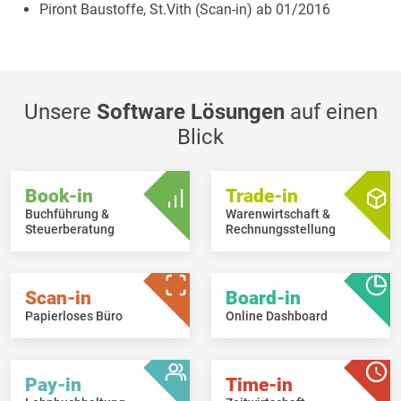
Piront Baustoffe, St.Vith (Scan-in) ab 01/2016
Unsere
Software Lösungen
auf einen
Blick
Book-in
Trade-in
Buchführung &
Warenwirtschaft &
Steuerberatung
Rechnungsstellung
Scan-in
Board-in
Papierloses Büro
Online Dashboard
Pay-in
Time-in