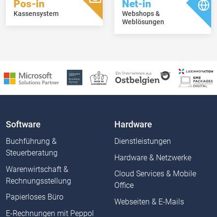
Pos-in
Net-in
Kassensystem
Webshops &
Weblösungen
Software
Hardware
Buchführung &
Dienstleistungen
Steuerberatung
Hardware & Netzwerke
Warenwirtschaft &
Cloud Services & Mobile
Rechnungsstellung
Office
Papierloses Büro
Webseiten & E-Mails
E-Rechnungen mit Peppol