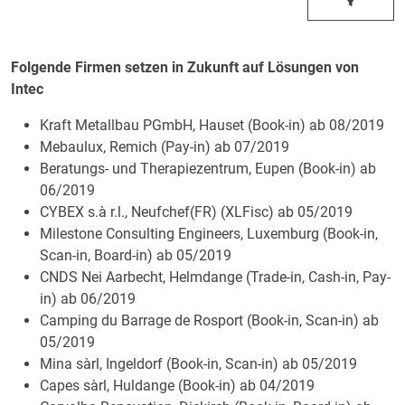
Folgende Firmen setzen in Zukunft auf Lösungen von
Intec
Kraft Metallbau PGmbH, Hauset (Book-in) ab 08/2019
Mebaulux, Remich (Pay-in) ab 07/2019
Beratungs- und Therapiezentrum, Eupen (Book-in) ab
06/2019
CYBEX s.à r.l., Neufchef(FR) (XLFisc) ab 05/2019
Milestone Consulting Engineers, Luxemburg (Book-in,
Scan-in, Board-in) ab 05/2019
CNDS Nei Aarbecht, Helmdange (Trade-in, Cash-in, Pay-
in) ab 06/2019
Camping du Barrage de Rosport (Book-in, Scan-in) ab
05/2019
Mina sàrl, Ingeldorf (Book-in, Scan-in) ab 05/2019
Capes sàrl, Huldange (Book-in) ab 04/2019