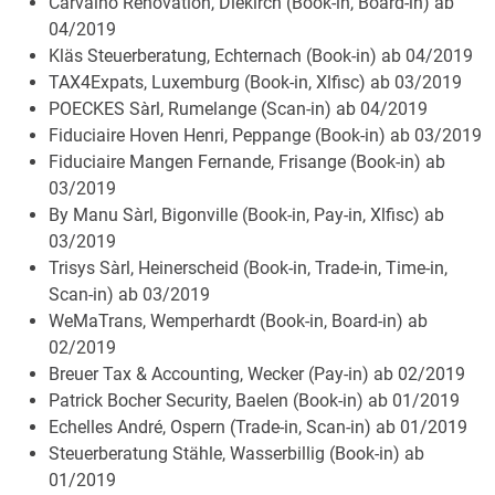
Carvalho Renovation, Diekirch (Book-in, Board-in) ab
04/2019
Kläs Steuerberatung, Echternach (Book-in) ab 04/2019
TAX4Expats, Luxemburg (Book-in, Xlfisc) ab 03/2019
POECKES Sàrl, Rumelange (Scan-in) ab 04/2019
Fiduciaire Hoven Henri, Peppange (Book-in) ab 03/2019
Fiduciaire Mangen Fernande, Frisange (Book-in) ab
03/2019
By Manu Sàrl, Bigonville (Book-in, Pay-in, Xlfisc) ab
03/2019
Trisys Sàrl, Heinerscheid (Book-in, Trade-in, Time-in,
Scan-in) ab 03/2019
WeMaTrans, Wemperhardt (Book-in, Board-in) ab
02/2019
Breuer Tax & Accounting, Wecker (Pay-in) ab 02/2019
Patrick Bocher Security, Baelen (Book-in) ab 01/2019
Echelles André, Ospern (Trade-in, Scan-in) ab 01/2019
Steuerberatung Stähle, Wasserbillig (Book-in) ab
01/2019