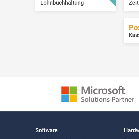
Lohnbuchhaltung
Zeit
Po
Kas
Software
Hardw