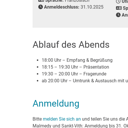
Sprache:
Französisch
Uhr
Anmeldeschluss:
31.10.2025
Sp
Anm
Ablauf des Abends
18:00 Uhr – Empfang & Begrüßung
18:15 – 19:30 Uhr – Präsentation
19:30 – 20:00 Uhr – Fragerunde
ab 20:00 Uhr – Umtrunk & Austausch mit u
Anmeldung
Bitte
melden Sie sich an
und teilen Sie uns die 
Malmedy und Sankt-Vith: Anmeldung bis 31. Okt