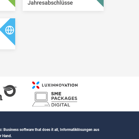
Jahresabschlüsse
c: Business software that does it all, Informatiklösungen aus
r Hand.