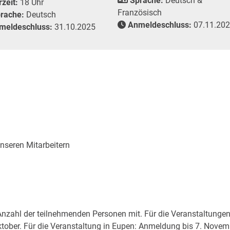
Sprache:
Deutsch &
zeit:
18 Uhr
Französisch
rache:
Deutsch
Anmeldeschluss:
07.11.20
eldeschluss:
31.10.2025
nseren Mitarbeitern
Anzahl der teilnehmenden Personen mit. Für die Veranstaltungen
ober. Für die Veranstaltung in Eupen: Anmeldung bis 7. Novem