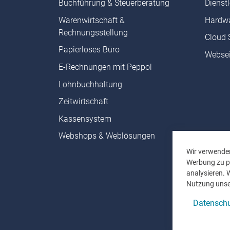
Buchführung & Steuerberatung
Dienst
Warenwirtschaft &
Hardwa
Rechnungsstellung
Cloud 
Papierloses Büro
Websei
E-Rechnungen mit Peppol
Lohnbuchhaltung
Zeitwirtschaft
Kassensystem
Webshops & Weblösungen
Wir verwenden
Werbung zu pe
analysieren. 
Nutzung unse
Datenschu