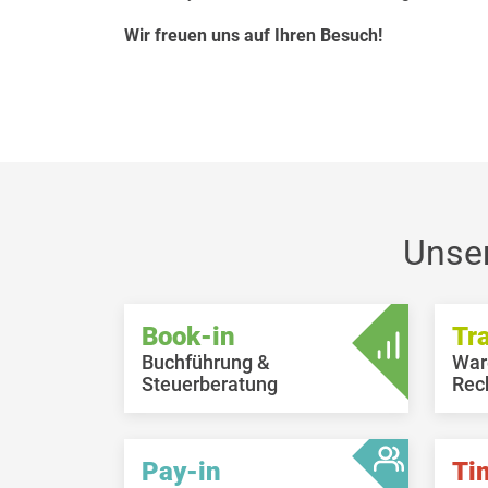
Wir freuen uns auf Ihren Besuch!
Unse
Book-in
Tr
Buchführung &
War
Steuerberatung
Rec
Pay-in
Ti