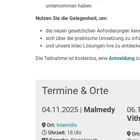
unternommen haben.
Nutzen Sie die Gelegenheit, um:
die neuen gesetzlichen Anforderungen ken
sich über die praktische Umsetzung zu info
und unsere Intec-Lösungen live zu entdeck
Die Teilnahme ist kostenlos, eine
Anmeldung
is
Termine & Orte
04.11.2025 |
Malmedy
06.
Vit
Ort:
Intermills
Uhrzeit:
18 Uhr
Ort