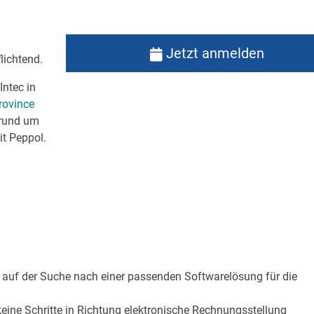
Jetzt anmelden
lichtend.
Intec in
ovince
 rund um
t Peppol.
 auf der Suche nach einer passenden Softwarelösung für die
eine Schritte in Richtung elektronische Rechnungsstellung