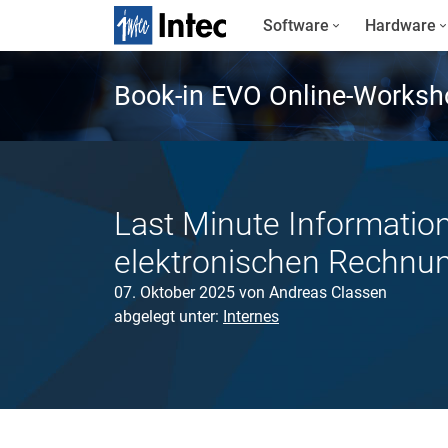
Software
Hardware
Book-in EVO Online-Worksh
Last Minute Information
elektronischen Rechnun
07. Oktober 2025
von
Andreas Classen
abgelegt unter:
Internes