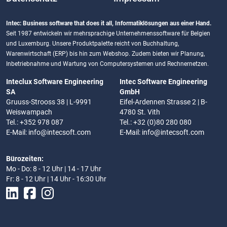
Intec: Business software that does it all, Informatiklösungen aus einer Hand.
Seit 1987 entwickeln wir mehrsprachige Unternehmenssoftware für Belgien
und Luxemburg. Unsere Produktpalette reicht von Buchhaltung,
Warenwirtschaft (ERP) bis hin zum Webshop. Zudem bieten wir Planung,
Inbetriebnahme und Wartung von Computersystemen und Rechnernetzen.
Inteclux Software Engineering
Intec Software Engineering
SA
GmbH
Gruuss-Strooss 38 | L-9991
Eifel-Ardennen Strasse 2 | B-
Weiswampach
4780 St. Vith
Tel.: +352 978 087
Tel.: +32 (0)80 280 080
E-Mail:
info@intecsoft.com
E-Mail:
info@intecsoft.com
Bürozeiten:
Mo - Do: 8 - 12 Uhr | 14 - 17 Uhr
Fr: 8 - 12 Uhr | 14 Uhr - 16:30 Uhr