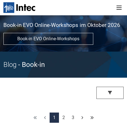
Book-in EVO Online-Workshops im Oktober 2026
Book-in EVO Online-Workshops
Blog
- Book-in
1
2
3