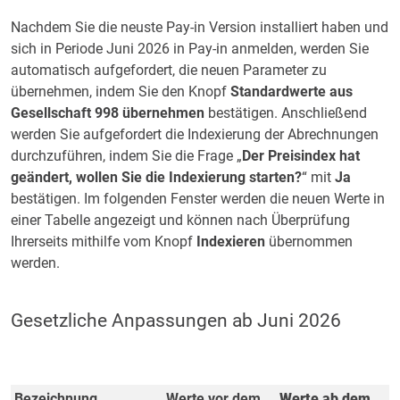
Nachdem Sie die neuste Pay-in Version installiert haben und
sich in Periode Juni 2026 in Pay-in anmelden, werden Sie
automatisch aufgefordert, die neuen Parameter zu
übernehmen, indem Sie den Knopf
Standardwerte aus
Gesellschaft 998 übernehmen
bestätigen. Anschließend
werden Sie aufgefordert die Indexierung der Abrechnungen
durchzuführen, indem Sie die Frage „
Der Preisindex hat
geändert, wollen Sie die Indexierung starten?
“ mit
Ja
bestätigen.
Im folgenden Fenster werden die neuen Werte in
einer Tabelle angezeigt und können nach Überprüfung
Ihrerseits mithilfe vom Knopf
Indexieren
übernommen
werden.
Gesetzliche Anpassungen ab Juni 2026
Bezeichnung
Werte vor dem
Werte ab dem