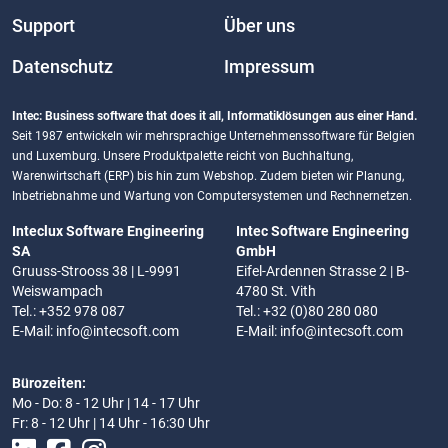
Support
Über uns
Datenschutz
Impressum
Intec: Business software that does it all, Informatiklösungen aus einer Hand.
Seit 1987 entwickeln wir mehrsprachige Unternehmenssoftware für Belgien
und Luxemburg. Unsere Produktpalette reicht von Buchhaltung,
Warenwirtschaft (ERP) bis hin zum Webshop. Zudem bieten wir Planung,
Inbetriebnahme und Wartung von Computersystemen und Rechnernetzen.
Inteclux Software Engineering
Intec Software Engineering
SA
GmbH
Gruuss-Strooss 38 | L-9991
Eifel-Ardennen Strasse 2 | B-
Weiswampach
4780 St. Vith
Tel.: +352 978 087
Tel.: +32 (0)80 280 080
E-Mail:
info@intecsoft.com
E-Mail:
info@intecsoft.com
Bürozeiten:
Mo - Do: 8 - 12 Uhr | 14 - 17 Uhr
Fr: 8 - 12 Uhr | 14 Uhr - 16:30 Uhr