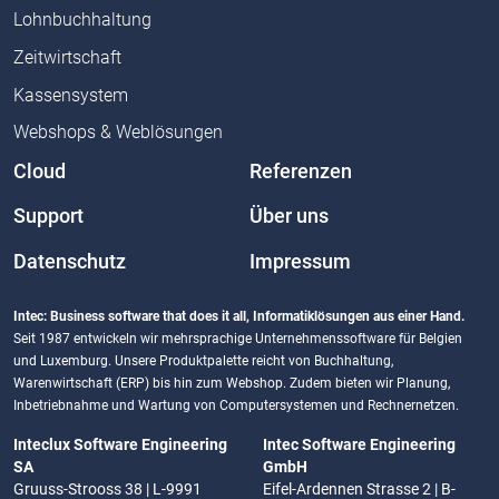
Lohnbuchhaltung
Zeitwirtschaft
Kassensystem
Webshops & Weblösungen
Cloud
Referenzen
Support
Über uns
Datenschutz
Impressum
Intec: Business software that does it all, Informatiklösungen aus einer Hand.
Seit 1987 entwickeln wir mehrsprachige Unternehmenssoftware für Belgien
und Luxemburg. Unsere Produktpalette reicht von Buchhaltung,
Warenwirtschaft (ERP) bis hin zum Webshop. Zudem bieten wir Planung,
Inbetriebnahme und Wartung von Computersystemen und Rechnernetzen.
Inteclux Software Engineering
Intec Software Engineering
SA
GmbH
Gruuss-Strooss 38 | L-9991
Eifel-Ardennen Strasse 2 | B-