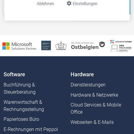
Ablehnen
Einstellungen
Kassensystem
Webshops &
Weblösungen
Software
Hardware
Buchführung &
Dienstleistungen
Steuerberatung
Hardware & Netzwerke
Warenwirtschaft &
Cloud Services & Mobile
Rechnungsstellung
Office
Papierloses Büro
Webseiten & E-Mails
E-Rechnungen mit Peppol