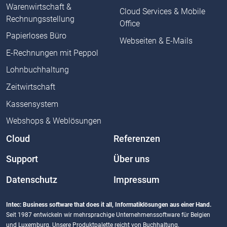
Warenwirtschaft &
Cloud Services & Mobile
Rechnungsstellung
Office
Papierloses Büro
Webseiten & E-Mails
E-Rechnungen mit Peppol
Lohnbuchhaltung
Zeitwirtschaft
Kassensystem
Webshops & Weblösungen
Cloud
Referenzen
Support
Über uns
Datenschutz
Impressum
Intec: Business software that does it all, Informatiklösungen aus einer Hand.
Seit 1987 entwickeln wir mehrsprachige Unternehmenssoftware für Belgien
und Luxemburg. Unsere Produktpalette reicht von Buchhaltung,