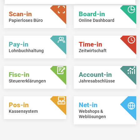
Scan-in
Board-in
Papierloses Büro
Online Dashboard
Pay-in
Time-in
Lohnbuchhaltung
Zeitwirtschaft
Fisc-in
Account-in
Steuererklärungen
Jahresabschlüsse
Pos-in
Net-in
Kassensystem
Webshops &
Weblösungen