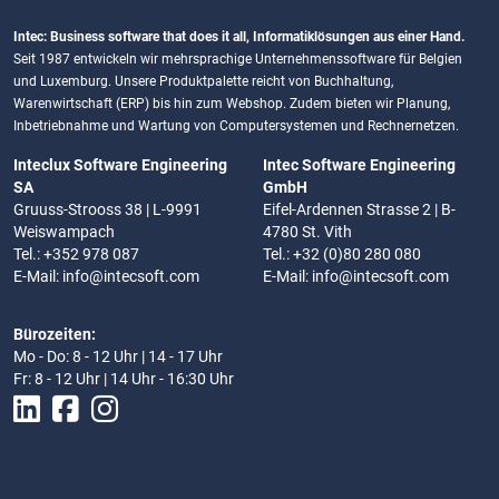
Intec: Business software that does it all, Informatiklösungen aus einer Hand.
Seit 1987 entwickeln wir mehrsprachige Unternehmenssoftware für Belgien
und Luxemburg. Unsere Produktpalette reicht von Buchhaltung,
Warenwirtschaft (ERP) bis hin zum Webshop. Zudem bieten wir Planung,
Inbetriebnahme und Wartung von Computersystemen und Rechnernetzen.
Inteclux Software Engineering
Intec Software Engineering
SA
GmbH
Gruuss-Strooss 38 | L-9991
Eifel-Ardennen Strasse 2 | B-
Weiswampach
4780 St. Vith
Tel.: +352 978 087
Tel.: +32 (0)80 280 080
E-Mail:
info@intecsoft.com
E-Mail:
info@intecsoft.com
Bürozeiten:
Mo - Do: 8 - 12 Uhr | 14 - 17 Uhr
Fr: 8 - 12 Uhr | 14 Uhr - 16:30 Uhr